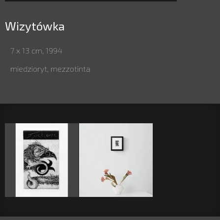
Wizytówka
7 x 13 cm, 1994
miedzioryt, mezzotinta