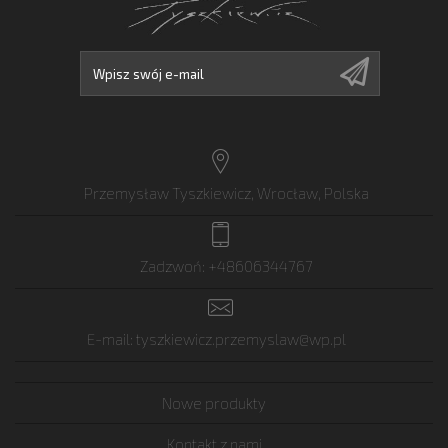
Przemysław Tyszkiewicz, Wrocław, Polska
Zadzwoń:
+48606344767
E-mail:
tyszkiewicz.przemyslaw@wp.pl
Nowe produkty
Kontakt z nami