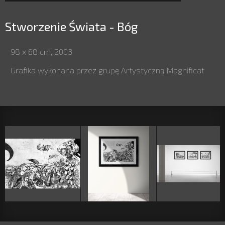
Stworzenie Świata - Bóg
98 x 68 cm, 2003
Grafika wykonana przez grupę Artystyczną Magnificat