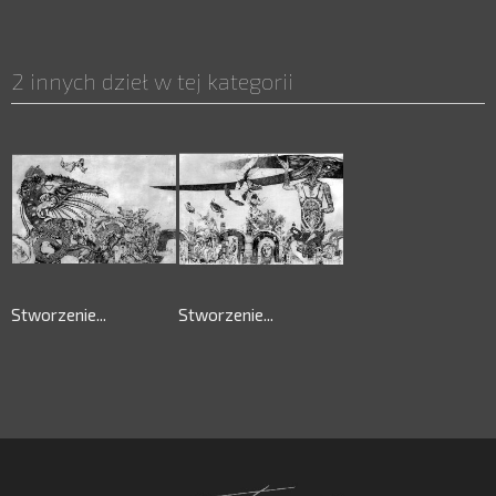
2 innych dzieł w tej kategorii
Stworzenie...
Stworzenie...