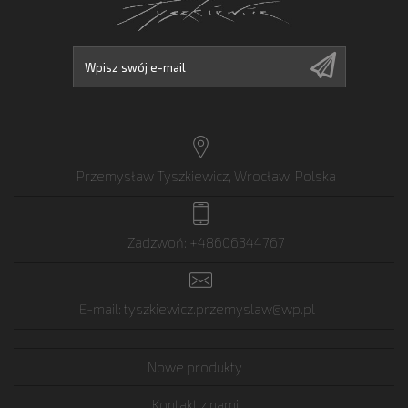
Przemysław Tyszkiewicz, Wrocław, Polska
Zadzwoń:
+48606344767
E-mail:
tyszkiewicz.przemyslaw@wp.pl
Nowe produkty
Kontakt z nami